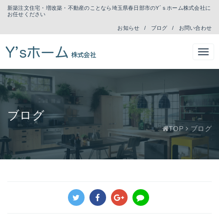
新築注文住宅・増改築・不動産のことなら埼玉県春日部市のY´ｓホーム株式会社に
お任せください
お知らせ
ブログ
お問い合わせ
ブログ
TOP
ブログ