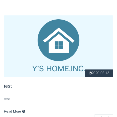
2020.05.13
test
test
Read More